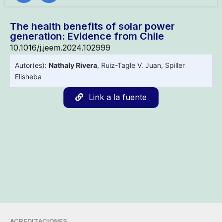
The health benefits of solar power
generation: Evidence from Chile
10.1016/j.jeem.2024.102999
Autor(es):
Nathaly Rivera
,
Ruiz-Tagle V. Juan
,
Spiller
Elisheba
Link a la fuente
ACREDITACIONES