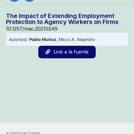
The Impact of Extending Employment
Protection to Agency Workers on Firms
10.1257/mac.20210249
Autor(es):
Pablo Muñoz
,
Micco A. Alejandro
Link a la fuente
ACREDITACIONES