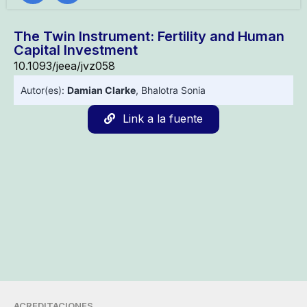
The Twin Instrument: Fertility and Human
Capital Investment
10.1093/jeea/jvz058
Autor(es):
Damian Clarke
,
Bhalotra Sonia
Link a la fuente
ACREDITACIONES