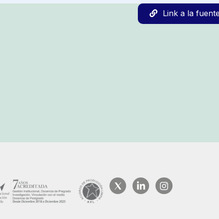
Link a la fuent