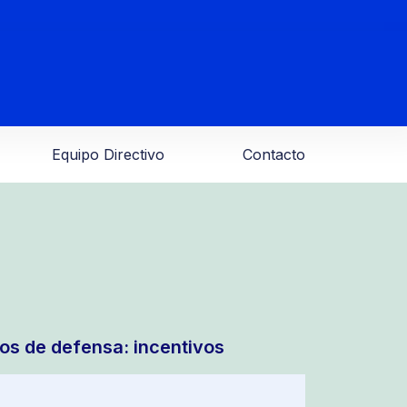
Equipo Directivo
Contacto
ios de defensa: incentivos