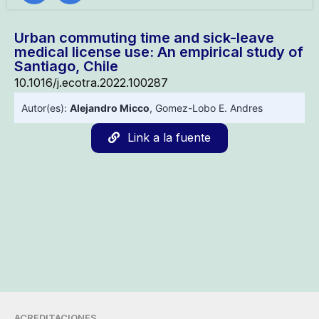
Urban commuting time and sick-leave
medical license use: An empirical study of
Santiago, Chile
10.1016/j.ecotra.2022.100287
Autor(es):
Alejandro Micco
,
Gomez-Lobo E. Andres
Link a la fuente
ACREDITACIONES