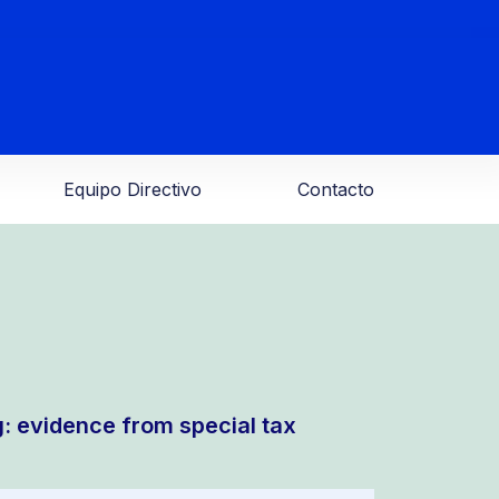
Equipo Directivo
Contacto
g: evidence from special tax