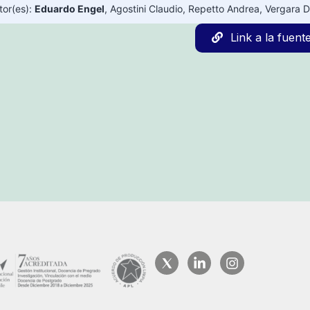
tor(es):
Eduardo Engel
,
Agostini Claudio
,
Repetto Andrea
,
Vergara D
Link a la fuent