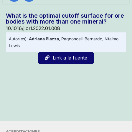
What is the optimal cutoff surface for ore
bodies with more than one mineral?
10.1016/j.orl.2022.01.008
Autor(es):
Adriana Piazza
,
Pagnoncelli Bernardo
,
Ntaimo
Lewis
Link a la fuente
ACREDITACIONES