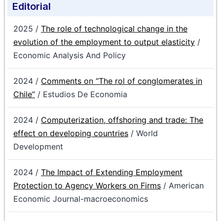
Editorial
2025 /
The role of technological change in the
evolution of the employment to output elasticity
/
Economic Analysis And Policy
2024 /
Comments on “The rol of conglomerates in
Chile”
/ Estudios De Economia
2024 /
Computerization, offshoring and trade: The
effect on developing countries
/ World
Development
2024 /
The Impact of Extending Employment
Protection to Agency Workers on Firms
/ American
Economic Journal-macroeconomics