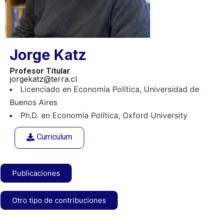
Jorge Katz
Profesor Titular
jorgekatz@terra.cl
Licenciado en Economía Política, Universidad de
Buenos Aires
Ph.D. en Economía Política, Oxford University
Curriculum
Publicaciones
Otro tipo de contribuciones