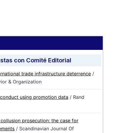
stas con Comité Editorial
rnational trade infrastructure deterrence
/
ior & Organization
 conduct using promotion data
/ Rand
n collusion prosecution: the case for
eements
/ Scandinavian Journal Of