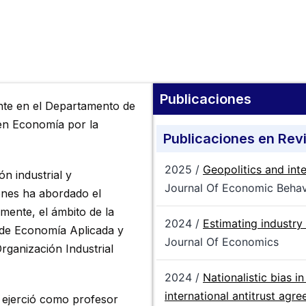
Publicaciones
nte en el Departamento de
en Economía por la
Publicaciones en Revi
2025 /
Geopolitics and inte
n industrial y
Journal Of Economic Behav
ones ha abordado el
mente, el ámbito de la
2024 /
Estimating industry
s de Economía Aplicada y
Journal Of Economics
ganización Industrial
2024 /
Nationalistic bias i
international antitrust agr
 ejerció como profesor