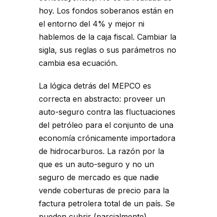
hoy. Los fondos soberanos están en
el entorno del 4% y mejor ni
hablemos de la caja fiscal. Cambiar la
sigla, sus reglas o sus parámetros no
cambia esa ecuación.
La lógica detrás del MEPCO es
correcta en abstracto: proveer un
auto-seguro contra las fluctuaciones
del petróleo para el conjunto de una
economía crónicamente importadora
de hidrocarburos. La razón por la
que es un auto-seguro y no un
seguro de mercado es que nadie
vende coberturas de precio para la
factura petrolera total de un país. Se
pueden cubrir (parcialmente)