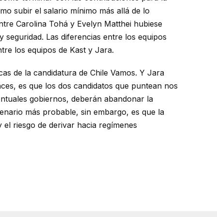
mo subir el salario mínimo más allá de lo
ntre Carolina Tohá y Evelyn Matthei hubiese
seguridad. Las diferencias entre los equipos
tre los equipos de Kast y Jara.
icas de la candidatura de Chile Vamos. Y Jara
onces, es que los dos candidatos que puntean nos
entuales gobiernos, deberán abandonar la
scenario más probable, sin embargo, es que la
 y el riesgo de derivar hacia regímenes