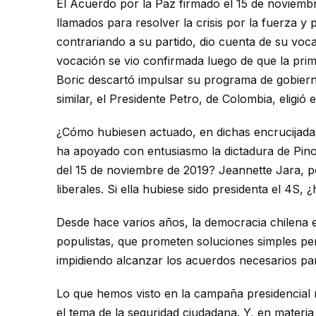
El Acuerdo por la Paz firmado el 15 de noviembre
llamados para resolver la crisis por la fuerza y
contrariando a su partido, dio cuenta de su voc
vocación se vio confirmada luego de que la pri
Boric descartó impulsar su programa de gobiern
similar, el Presidente Petro, de Colombia, eligió
¿Cómo hubiesen actuado, en dichas encrucijadas,
ha apoyado con entusiasmo la dictadura de Pino
del 15 de noviembre de 2019? Jeannette Jara, p
liberales. Si ella hubiese sido presidenta el 4
Desde hace varios años, la democracia chilena 
populistas, que prometen soluciones simples per
impidiendo alcanzar los acuerdos necesarios par
Lo que hemos visto en la campaña presidencial 
el tema de la seguridad ciudadana. Y, en mater