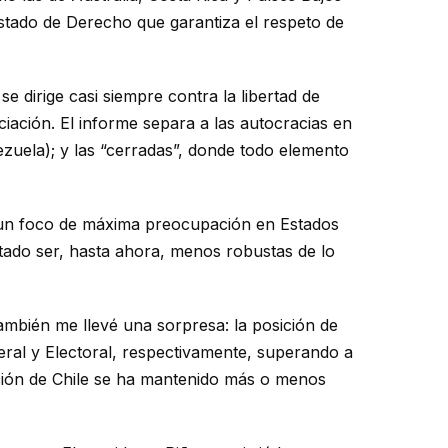
 Estado de Derecho que garantiza el respeto de
e dirige casi siempre contra la libertad de
ociación. El informe separa a las autocracias en
ezuela); y las “cerradas”, donde todo elemento
 un foco de máxima preocupación en Estados
tado ser, hasta ahora, menos robustas de lo
ambién me llevé una sorpresa: la posición de
beral y Electoral, respectivamente, superando a
ción de Chile se ha mantenido más o menos