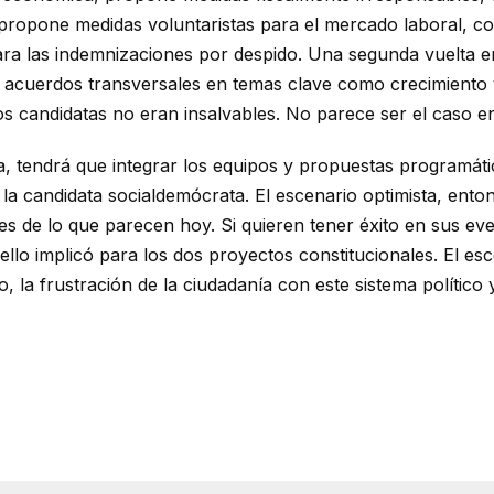
 propone medidas voluntaristas para el mercado laboral, co
ara las indemnizaciones por despido. Una segunda vuelta e
 acuerdos transversales en temas clave como crecimiento y 
s candidatas no eran insalvables. No parece ser el caso en
la, tendrá que integrar los equipos y propuestas programát
 la candidata socialdemócrata. El escenario optimista, ent
s de lo que parecen hoy. Si quieren tener éxito en sus ev
 ello implicó para los dos proyectos constitucionales. El e
o, la frustración de la ciudadanía con este sistema político