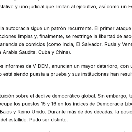
lativo y uno judicial que limitan al ejecutivo, así como un
la autocracia sigue un patrón recurrente. El primer ataque s
ciones limpias y, finalmente, se restringe la libertad de as
ariencia de comicios (como India, El Salvador, Rusia y Ven
 Arabia Saudita, Cuba y China).
ros informes de V-DEM, anuncian un mayor deterioro, con
 está siendo puesta a prueba y sus instituciones han resul
tuición sobre el declive democrático global. Sin embargo, t
 ocupa los puestos 15 y 16 en los índices de Democracia Li
ajos y Reino Unido. Durante más de dos décadas, la posi
l estallido. Pudo ser distinto.