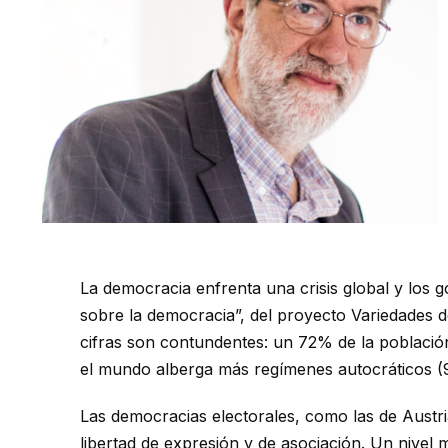
La democracia enfrenta una crisis global y los 
sobre la democracia”, del proyecto Variedades d
cifras son contundentes: un 72% de la població
el mundo alberga más regímenes autocráticos (9
Las democracias electorales, como las de Austria
libertad de expresión y de asociación. Un nivel