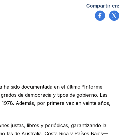
Compartir en:
ia ha sido documentada en el último “Informe
 grados de democracia y tipos de gobierno. Las
e 1978. Además, por primera vez en veinte años,
es justas, libres y periódicas, garantizando la
mo las de Australia, Costa Rica y Países Bajos—