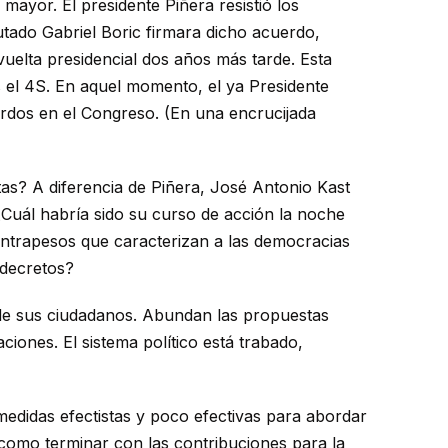
mayor. El presidente Piñera resistió los
utado Gabriel Boric firmara dicho acuerdo,
uelta presidencial dos años más tarde. Esta
 el 4S. En aquel momento, el ya Presidente
rdos en el Congreso. (En una encrucijada
tas? A diferencia de Piñera, José Antonio Kast
Cuál habría sido su curso de acción la noche
ontrapesos que caracterizan a las democracias
 decretos?
 de sus ciudadanos. Abundan las propuestas
ones. El sistema político está trabado,
edidas efectistas y poco efectivas para abordar
como terminar con las contribuciones para la