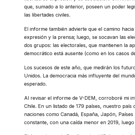
que, sumado a lo anterior, poseen un poder legis
las libertades civiles.
El informe también advierte que el camino hacia 
expresión y la prensa; luego, se socavan las elec
dos grupos: las electorales, que mantienen la ap
democrático está ausente (como en los casos de
Los sucesos de este año, que medirán los futu
Unidos. La democracia más influyente del mundo
esperado.
Al revisar el informe de V-DEM, corroboré mi in
Chile. En un listado de 179 países, nuestro país
naciones como Canadá, España, Japón, Países B
constante, con una caída menor en 2019, luego de