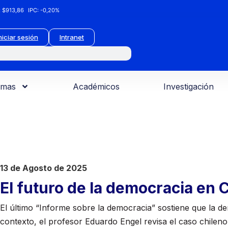
:
$913,86
IPC:
-0,20%
niciar sesión
Intranet
amas
Académicos
Investigación
13 de Agosto de 2025
El futuro de la democracia en C
El último “Informe sobre la democracia” sostiene que la de
contexto, el profesor Eduardo Engel revisa el caso chileno