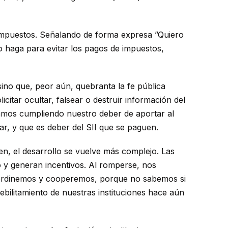
e impuestos. Señalando de forma expresa ”Quiero
 haga para evitar los pagos de impuestos,
ino que, peor aún, quebranta la fe pública
icitar ocultar, falsear o destruir información del
stamos cumpliendo nuestro deber de aportar al
r, y que es deber del SII que se paguen.
en, el desarrollo se vuelve más complejo. Las
o y generan incentivos. Al romperse, nos
 coordinemos y cooperemos, porque no sabemos si
bilitamiento de nuestras instituciones hace aún