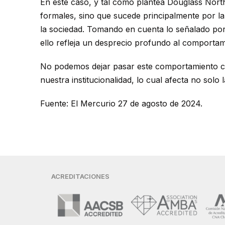
En este caso, y tal como plantea Douglass North,
formales, sino que sucede principalmente por la
la sociedad. Tomando en cuenta lo señalado por
ello refleja un desprecio profundo al comportam
No podemos dejar pasar este comportamiento co
nuestra institucionalidad, lo cual afecta no sol
Fuente: El Mercurio 27 de agosto de 2024.
ACREDITACIONES