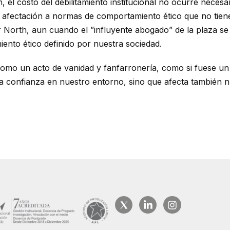
 el costo del debilitamiento institucional no ocurre necesar
 afectación a normas de comportamiento ético que no tienen
 North, aun cuando el ”influyente abogado” de la plaza se
iento ético definido por nuestra sociedad.
mo un acto de vanidad y fanfarronería, como si fuese un 
o la confianza en nuestro entorno, sino que afecta también 