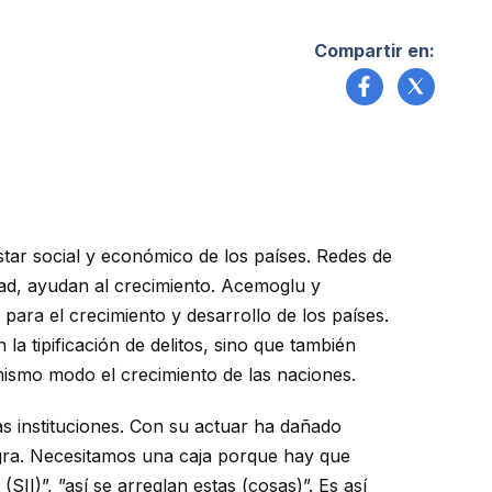
Compartir en:
tar social y económico de los países. Redes de
dad, ayudan al crecimiento. Acemoglu y
ara el crecimiento y desarrollo de los países.
a tipificación de delitos, sino que también
mismo modo el crecimiento de las naciones.
as instituciones. Con su actuar ha dañado
gra. Necesitamos una caja porque hay que
II)”, ”así se arreglan estas (cosas)”. Es así