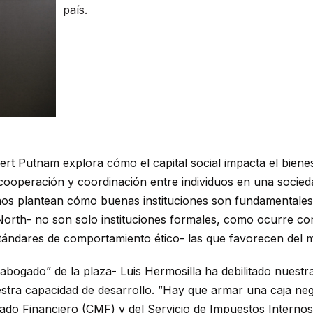
país.
rt Putnam explora cómo el capital social impacta el bienes
a cooperación y coordinación entre individuos en una socie
os plantean cómo buenas instituciones son fundamentales p
rth- no son solo instituciones formales, como ocurre con l
stándares de comportamiento ético- las que favorecen del 
 abogado” de la plaza- Luis Hermosilla ha debilitado nuestr
stra capacidad de desarrollo. ”Hay que armar una caja ne
do Financiero (CMF) y del Servicio de Impuestos Internos (S