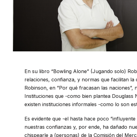
En su libro “Bowling Alone” (Jugando solo) Robe
relaciones, confianza, y normas que facilitan l
Robinson, en ”Por qué fracasan las naciones”, n
Instituciones que -como bien plantea Douglass No
existen instituciones informales -como lo son e
Es evidente que -el hasta hace poco ”influyente
nuestras confianzas y, por ende, ha dañado nue
chispearle a (personas) de la Comisión del Merca