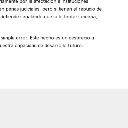
iamente por la afectación a instituciones
 penas judiciales, pero sí tienen el repudio de
 defiende señalando que solo fanfarroneaba,
simple error. Este hecho es un desprecio a
nuestra capacidad de desarrollo futuro.