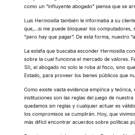
como un ”influyente abogado” piensa que se arre
Luis Hermosilla también le informaba a su clien
que,…si me puede bloquear los computadores, s
”pero hay que pagar”. De esta forma, nuestro ”ab
La estafa que buscaba esconder Hermosilla con c
sobre la cual funciona el mercado de valores. Fe 
SII, el abogado no solo le roba al fisco, sino 
Estado, para proveer los bienes públicos que nu
Como existe vasta evidencia empírica y teórica, 
instituciones son las reglas del juego de nuest
quedamos sin reglas y cualquier actuar es válid
los compromisos se cumplirán. Hoy, que vivimos 
más difícil encontrar acuerdos sobre políticas p