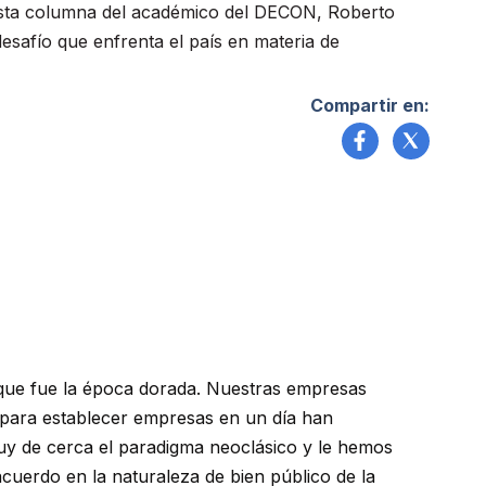
sta columna del académico del DECON, Roberto
esafío que enfrenta el país en materia de
Compartir en:
lo que fue la época dorada. Nuestras empresas
ey para establecer empresas en un día han
y de cerca el paradigma neoclásico y le hemos
cuerdo en la naturaleza de bien público de la