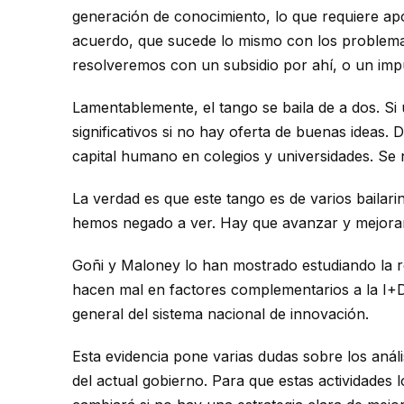
generación de conocimiento, lo que requiere apo
acuerdo, que sucede lo mismo con los problema
resolveremos con un subsidio por ahí, o un impu
Lamentablemente, el tango se baila de a dos. S
significativos si no hay oferta de buenas ideas
capital humano en colegios y universidades. Se n
La verdad es que este tango es de varios bailari
hemos negado a ver. Hay que avanzar y mejorar
Goñi y Maloney lo han mostrado estudiando la ren
hacen mal en factores complementarios a la I+D,
general del sistema nacional de innovación.
Esta evidencia pone varias dudas sobre los anális
del actual gobierno. Para que estas actividades