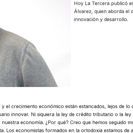
Hoy La Tercera publicó e
Álvarez, quien aborda el d
innovación y desarrollo.
dad y el crecimiento económico están estancados, lejos de 
io innovar. Ni siquiera la ley de crédito tributario o la l
de nuestra economía. ¿Por qué? Creo que hemos seguido mu
ta. Los economistas formados en la ortodoxia estamos de a