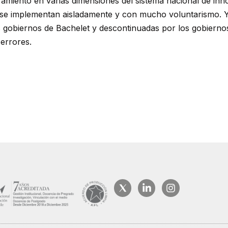
ramiento en varias dimensiones del sistema nacional de in
 se implementan aisladamente y con mucho voluntarismo. Ya 
s gobiernos de Bachelet y descontinuadas por los gobiernos 
errores.