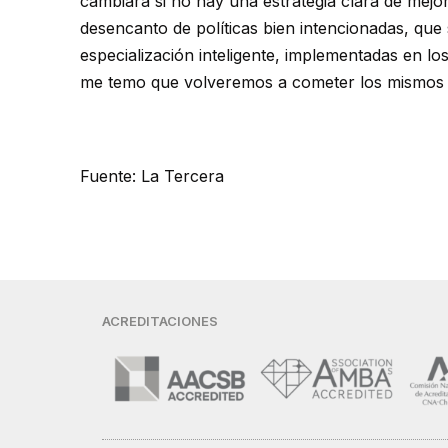
cambiará si no hay una estrategia clara de mejo
desencanto de políticas bien intencionadas, que
especialización inteligente, implementadas en lo
me temo que volveremos a cometer los mismos 
Fuente: La Tercera
ACREDITACIONES