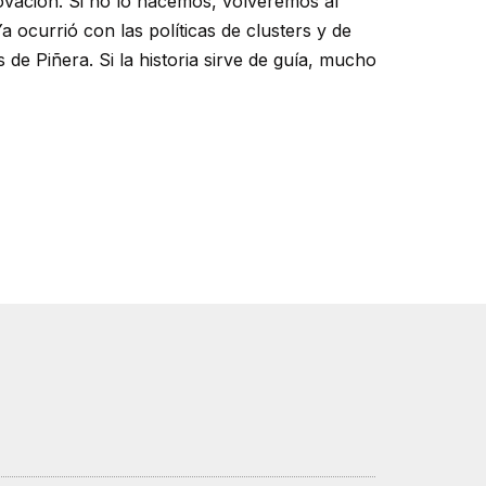
novación. Si no lo hacemos, volveremos al
ocurrió con las políticas de clusters y de
de Piñera. Si la historia sirve de guía, mucho