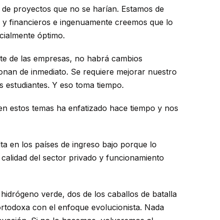
o de proyectos que no se harían. Estamos de
 y financieros e ingenuamente creemos que lo
ocialmente óptimo.
rte de las empresas, no habrá cambios
ionan de inmediato. Se requiere mejorar nuestro
os estudiantes. Y eso toma tiempo.
a en estos temas ha enfatizado hace tiempo y nos
lta en los países de ingreso bajo porque lo
 calidad del sector privado y funcionamiento
l hidrógeno verde, dos de los caballos de batalla
ortodoxa con el enfoque evolucionista. Nada