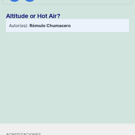
Altitude or Hot Air?
Autor(es):
Rómulo Chumacero
ACREDITACIONES