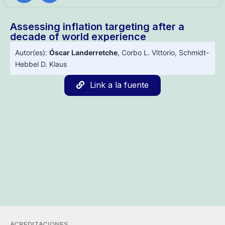
Assessing inflation targeting after a
decade of world experience
Autor(es):
Óscar Landerretche
,
Corbo L. Vittorio
,
Schmidt-
Hebbel D. Klaus
Link a la fuente
ACREDITACIONES