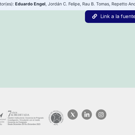
tor(es):
Eduardo Engel
,
Jordán C. Felipe
,
Rau B. Tomas
,
Repetto An
Link a la fuent