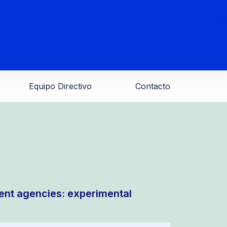
Equipo Directivo
Contacto
ent agencies: experimental