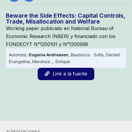
Beware the Side Effects: Capital Controls,
Trade, Misallocation and Welfare
Working paper publicado en National Bureau of
Economic Research (NBER) y financiado con los
FONDECYT N°1200101 y N°1200568
Autor(es):
Eugenia Andreasen
,
Bauducco . Sofia
,
Dardati
Evangelina
,
Mendoza _. Enrique
Link a la fuente
ACREDITACIONES