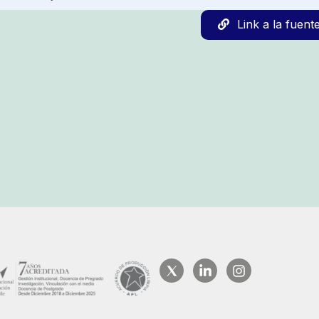
Link a la fuent