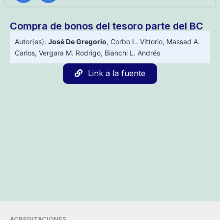
Compra de bonos del tesoro parte del BC
Autor(es):
José De Gregorio
,
Corbo L. Vittorio
,
Massad A.
Carlos
,
Vergara M. Rodrigo
,
Bianchi L. Andrés
Link a la fuente
ACREDITACIONES