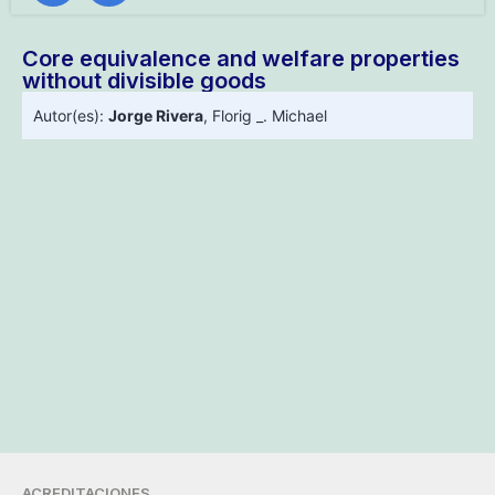
Core equivalence and welfare properties
without divisible goods
Autor(es):
Jorge Rivera
,
Florig _. Michael
ACREDITACIONES