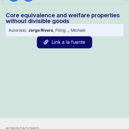
Core equivalence and welfare properties
without divisible goods
Autor(es):
Jorge Rivera
,
Florig _. Michael
Link a la fuente
ACREDITACIONES