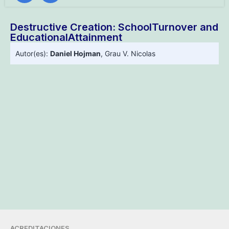
Destructive Creation: SchoolTurnover and
EducationalAttainment
Autor(es):
Daniel Hojman
,
Grau V. Nicolas
ACREDITACIONES