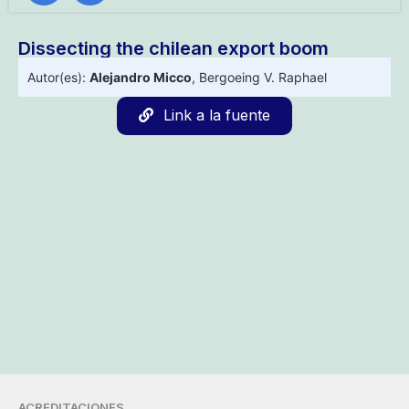
Dissecting the chilean export boom
Autor(es):
Alejandro Micco
,
Bergoeing V. Raphael
Link a la fuente
ACREDITACIONES