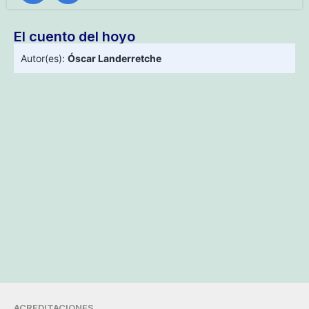
El cuento del hoyo
Autor(es):
Óscar Landerretche
ACREDITACIONES