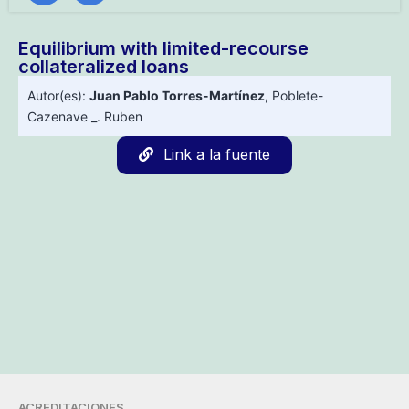
Equilibrium with limited-recourse
collateralized loans
Autor(es):
Juan Pablo Torres-Martínez
,
Poblete-
Cazenave _. Ruben
Link a la fuente
ACREDITACIONES