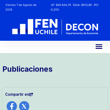
Viernes 7 de Agosto de
UF:
$40.844,79
Dólar:
$913,86
IPC:
2026
-0,20%
Publicaciones
Compartir en