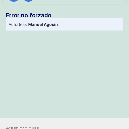
Error no forzado
Autor(es):
Manuel Agosin
ACREDITACIONES