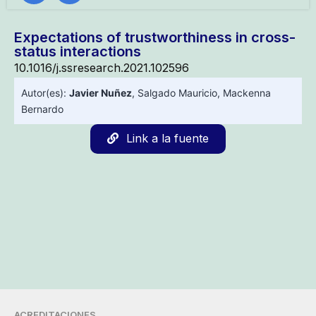
Expectations of trustworthiness in cross-
status interactions
10.1016/j.ssresearch.2021.102596
Autor(es):
Javier Nuñez
,
Salgado Mauricio
,
Mackenna
Bernardo
Link a la fuente
ACREDITACIONES