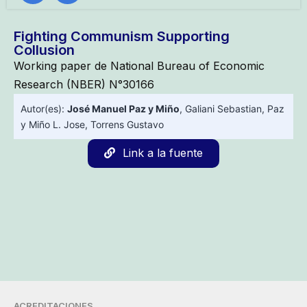
Fighting Communism Supporting
Collusion
Working paper de National Bureau of Economic
Research (NBER) N°30166
Autor(es):
José Manuel Paz y Miño
,
Galiani Sebastian
,
Paz
y Miño L. Jose
,
Torrens Gustavo
Link a la fuente
ACREDITACIONES