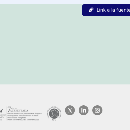
Link a la fuent