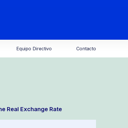
Equipo Directivo
Contacto
the Real Exchange Rate