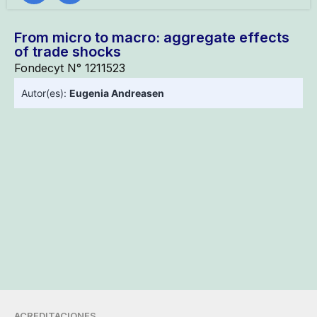
From micro to macro: aggregate effects
of trade shocks
Fondecyt N° 1211523
Autor(es):
Eugenia Andreasen
ACREDITACIONES