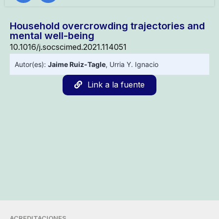
Household overcrowding trajectories and
mental well-being
10.1016/j.socscimed.2021.114051
Autor(es):
Jaime Ruiz-Tagle
,
Urria Y. Ignacio
Link a la fuente
ACREDITACIONES