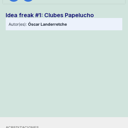
Idea freak #1: Clubes Papelucho
Autor(es):
Óscar Landerretche
ACREDITACIONES