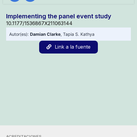
Implementing the panel event study
10.1177/1536867X211063144
Autor(es):
Damian Clarke
,
Tapia S. Kathya
Link a la fuente
ACREDITACIONES