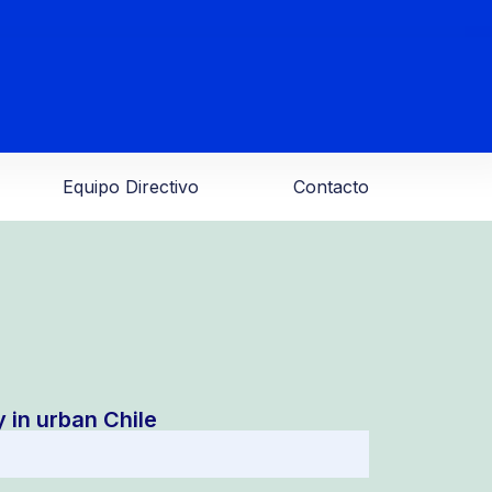
Equipo Directivo
Contacto
 in urban Chile