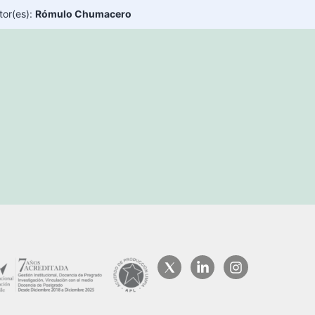
tor(es):
Rómulo Chumacero