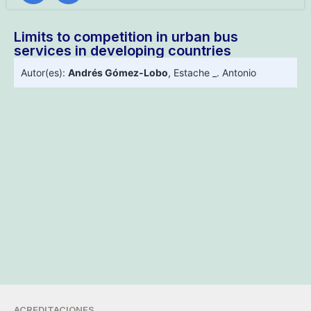
Limits to competition in urban bus
services in developing countries
Autor(es):
Andrés Gómez-Lobo
,
Estache _. Antonio
ACREDITACIONES