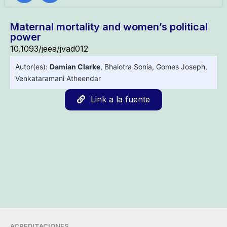
Maternal mortality and women’s political
power
10.1093/jeea/jvad012
Autor(es):
Damian Clarke
,
Bhalotra Sonia
,
Gomes Joseph
,
Venkataramani Atheendar
Link a la fuente
ACREDITACIONES