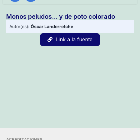
Monos peludos… y de poto colorado
Autor(es):
Óscar Landerretche
Link a la fuente
ACREDITACIONES