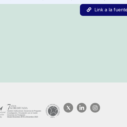
Link a la fuent