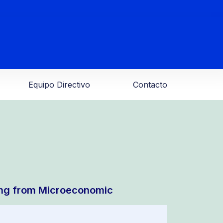
Equipo Directivo
Contacto
ning from Microeconomic