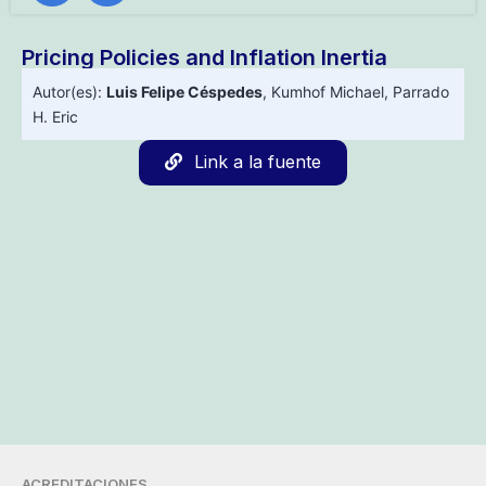
Pricing Policies and Inflation Inertia
Autor(es):
Luis Felipe Céspedes
,
Kumhof Michael
,
Parrado
H. Eric
Link a la fuente
ACREDITACIONES