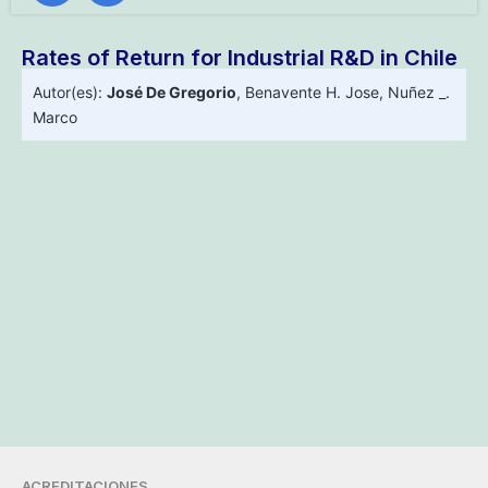
Rates of Return for Industrial R&D in Chile
Autor(es):
José De Gregorio
,
Benavente H. Jose
,
Nuñez _.
Marco
ACREDITACIONES