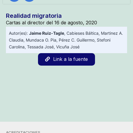
Realidad migratoria
Cartas al director del 16 de agosto, 2020
Autor(es):
Jaime Ruiz-Tagle
,
Cabieses Báltica
,
Martinez A.
Claudia
,
Mundaca O. Pia
,
Pérez C. Guillermo
,
Stefoni
Carolina
,
Tessada José
,
Vicuña José
Link a la fuente
ACREDITACIONES