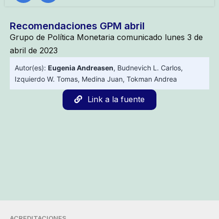
Recomendaciones GPM abril
Grupo de Política Monetaria comunicado lunes 3 de
abril de 2023
Autor(es):
Eugenia Andreasen
,
Budnevich L. Carlos
,
Izquierdo W. Tomas
,
Medina Juan
,
Tokman Andrea
Link a la fuente
ACREDITACIONES