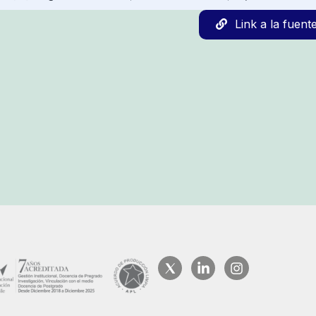
Link a la fuent