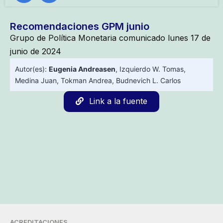
Recomendaciones GPM junio
Grupo de Política Monetaria comunicado lunes 17 de
junio de 2024
Autor(es):
Eugenia Andreasen
,
Izquierdo W. Tomas
,
Medina Juan
,
Tokman Andrea
,
Budnevich L. Carlos
Link a la fuente
ACREDITACIONES