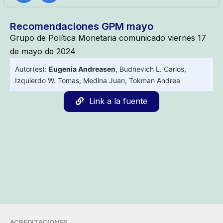
Recomendaciones GPM mayo
Grupo de Política Monetaria comunicado viernes 17
de mayo de 2024
Autor(es):
Eugenia Andreasen
,
Budnevich L. Carlos
,
Izquierdo W. Tomas
,
Medina Juan
,
Tokman Andrea
Link a la fuente
ACREDITACIONES