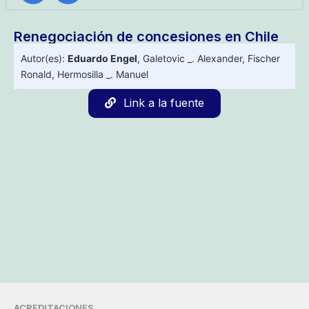
Renegociación de concesiones en Chile
Autor(es):
Eduardo Engel
,
Galetovic _. Alexander
,
Fischer
Ronald
,
Hermosilla _. Manuel
Link a la fuente
ACREDITACIONES