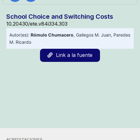
School Choice and Switching Costs
10.20430/ete.v84i334.303
Autor(es):
Rómulo Chumacero
,
Gallegos M. Juan
,
Paredes
M. Ricardo
Link a la fuente
ACREDITACIONES